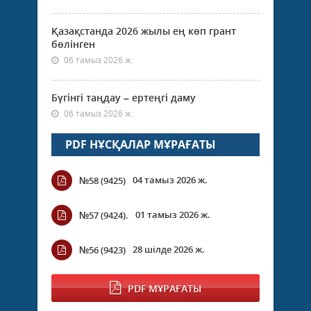
Қазақстанда 2026 жылы ең көп грант
бөлінген
06 тамыз 2026 ж.
Бүгінгі таңдау – ертеңгі даму
06 тамыз 2026 ж.
PDF НҰСҚАЛАР МҰРАҒАТЫ
04 тамыз 2026 ж.
№58 (9425)
01 тамыз 2026 ж.
№57 (9424).
28 шілде 2026 ж.
№56 (9423)
PDF МҰРАҒАТЫ