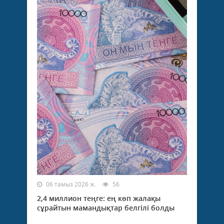
06 тамыз 2026 ж.
56
2,4 миллион теңге: ең көп жалақы
сұрайтын мамандықтар белгілі болды