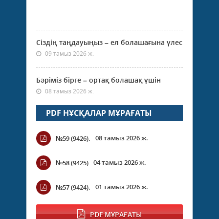
Сіздің таңдауыңыз – ел болашағына үлес
09 тамыз 2026 ж.
Бәріміз бірге – ортақ болашақ үшін
08 тамыз 2026 ж.
PDF НҰСҚАЛАР МҰРАҒАТЫ
08 тамыз 2026 ж.
№59 (9426).
04 тамыз 2026 ж.
№58 (9425)
01 тамыз 2026 ж.
№57 (9424).
PDF МҰРАҒАТЫ