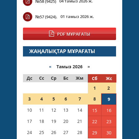
04 тамыз 2026 ж.
№58 (9425)
01 тамыз 2026 ж.
№57 (9424).
PDF МҰРАҒАТЫ
ЖАҢАЛЫҚТАР МҰРАҒАТЫ
«
Тамыз 2026 »
Дс
Сс
Ср
Бс
Жм
Сб
Жс
1
2
3
4
5
6
7
8
9
10
11
12
13
14
15
16
17
18
19
20
21
22
23
24
25
26
27
28
29
30