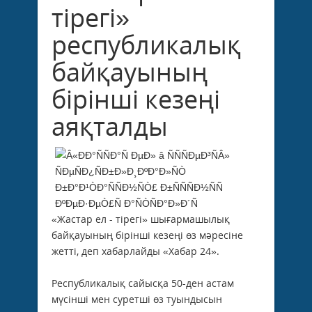
тірегі»
республикалық
байқауының
бірінші кезеңі
аяқталды
«Жастар ел - тірегі» шығармашылық
байқауының бірінші кезеңі өз мәресіне
жетті, деп хабарлайды «Хабар 24».
Республикалық сайысқа 50-ден астам
мүсінші мен суретші өз туындысын