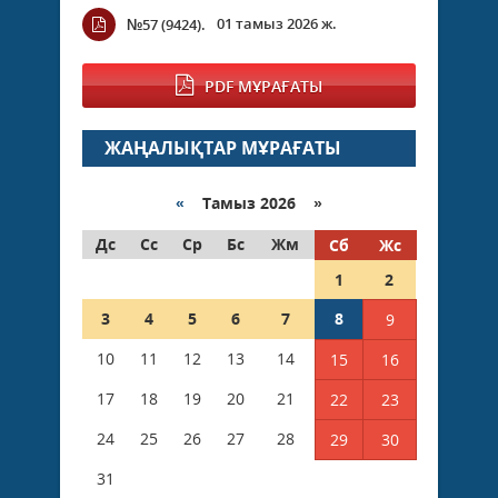
01 тамыз 2026 ж.
№57 (9424).
PDF МҰРАҒАТЫ
ЖАҢАЛЫҚТАР МҰРАҒАТЫ
«
Тамыз 2026 »
Дс
Сс
Ср
Бс
Жм
Сб
Жс
1
2
3
4
5
6
7
8
9
10
11
12
13
14
15
16
17
18
19
20
21
22
23
24
25
26
27
28
29
30
31