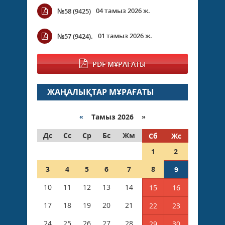
04 тамыз 2026 ж.
№58 (9425)
01 тамыз 2026 ж.
№57 (9424).
PDF МҰРАҒАТЫ
ЖАҢАЛЫҚТАР МҰРАҒАТЫ
«
Тамыз 2026 »
Дс
Сс
Ср
Бс
Жм
Сб
Жс
1
2
3
4
5
6
7
8
9
10
11
12
13
14
15
16
17
18
19
20
21
22
23
24
25
26
27
28
29
30