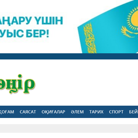
ҚОҒАМ
САЯСАТ
ОҚИҒАЛАР
ӘЛЕМ
ТАРИХ
СПОРТ
БЕЙ