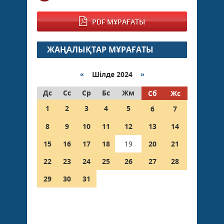
PDF МҰРАҒАТЫ
ЖАҢАЛЫҚТАР МҰРАҒАТЫ
«
Шілде 2024
»
Дс
Сс
Ср
Бс
Жм
Сб
Жс
1
2
3
4
5
6
7
8
9
10
11
12
13
14
15
16
17
18
19
20
21
22
23
24
25
26
27
28
29
30
31