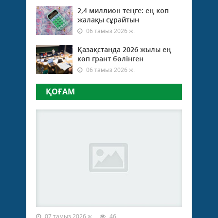
2,4 миллион теңге: ең көп
жалақы сұрайтын
06 тамыз 2026 ж.
Қазақстанда 2026 жылы ең
көп грант бөлінген
06 тамыз 2026 ж.
ҚОҒАМ
07 тамыз 2026 ж.
46