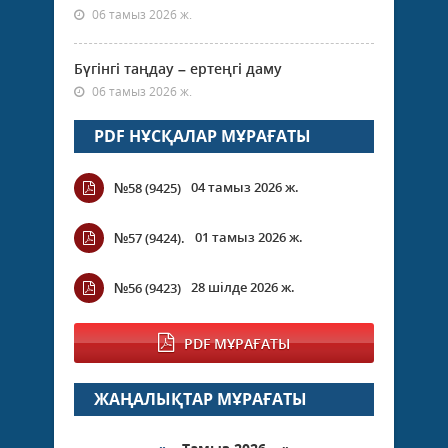
06 тамыз 2026 ж.
Бүгінгі таңдау – ертеңгі даму
06 тамыз 2026 ж.
PDF НҰСҚАЛАР МҰРАҒАТЫ
04 тамыз 2026 ж.
№58 (9425)
01 тамыз 2026 ж.
№57 (9424).
28 шілде 2026 ж.
№56 (9423)
PDF МҰРАҒАТЫ
ЖАҢАЛЫҚТАР МҰРАҒАТЫ