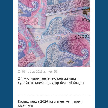
06 тамыз 2026 ж.
56
2,4 миллион теңге: ең көп жалақы
сұрайтын мамандықтар белгілі болды
Қазақстанда 2026 жылы ең көп грант
бөлінген