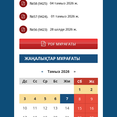
04 тамыз 2026 ж.
№58 (9425)
01 тамыз 2026 ж.
№57 (9424).
28 шілде 2026 ж.
№56 (9423)
PDF МҰРАҒАТЫ
ЖАҢАЛЫҚТАР МҰРАҒАТЫ
«
Тамыз 2026 »
Дс
Сс
Ср
Бс
Жм
Сб
Жс
1
2
3
4
5
6
7
8
9
10
11
12
13
14
15
16