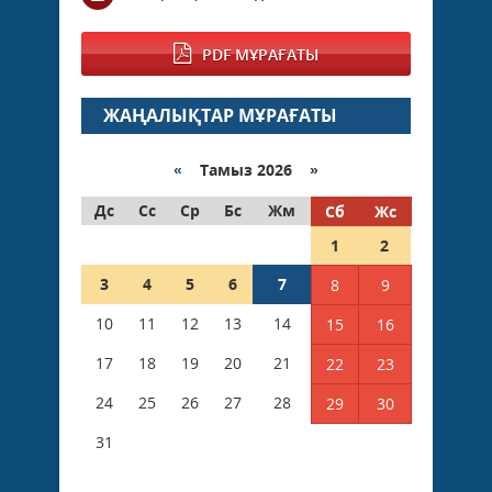
PDF МҰРАҒАТЫ
ЖАҢАЛЫҚТАР МҰРАҒАТЫ
«
Тамыз 2026 »
Дс
Сс
Ср
Бс
Жм
Сб
Жс
1
2
3
4
5
6
7
8
9
10
11
12
13
14
15
16
17
18
19
20
21
22
23
24
25
26
27
28
29
30
31