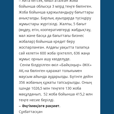
– Айта кетсек, биыл аталған жоба
бойынша облысқа 3 млрд теңге бөлінген.
Жоба бойынша қаржыландыру бағыттары
анықталды. Барлық ауылдарда түсіндіру
жұмыстары жүргізілді. Жалпы, 5 бағыт
(өңдеу, егін, кооперативтерді жабдықтау,
мал және басқа да бағыттағы бизнес
жобалар) бойынша кредит беру
жоспарланған. Алдағы уақытта талапқа
сай келетін 600 жоба іріктеліп, 636 жаңа
жұмыс орнын ашу көзделуде.
Сенім білдірілген өкіл «Байқоңыр» ӘКК»
АҚ-на бөлінген қаражат толығымен
маусым айында аударылды. Бүгінге дейін
356 жобаның құжаты тапсырылды. Оның
ішінде 1026,5 млн теңгеге 130 жоба
мақұлданып, 52 жоба бойынша 415,2 млн
теңге несие берілді.
– Әңгімеңізге рақмет.
Сұхбаттасқан