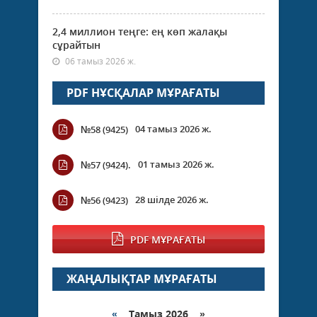
2,4 миллион теңге: ең көп жалақы
сұрайтын
06 тамыз 2026 ж.
PDF НҰСҚАЛАР МҰРАҒАТЫ
04 тамыз 2026 ж.
№58 (9425)
01 тамыз 2026 ж.
№57 (9424).
28 шілде 2026 ж.
№56 (9423)
PDF МҰРАҒАТЫ
ЖАҢАЛЫҚТАР МҰРАҒАТЫ
«
Тамыз 2026 »