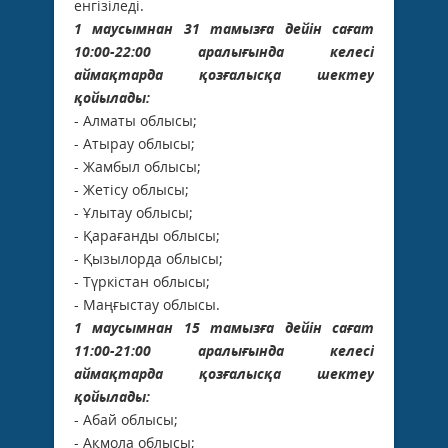
енгізіледі.
1 маусымнан 31 тамызға дейін сағат
10:00-22:00 аралығында келесі
аймақтарда қозғалысқа шектеу
қойылады:
- Алматы облысы;
- Атырау облысы;
- Жамбыл облысы;
- Жетісу облысы;
- Ұлытау облысы;
- Қарағанды облысы;
- Қызылорда облысы;
- Түркістан облысы;
- Маңғыстау облысы.
1 маусымнан 15 тамызға дейін сағат
11:00-21:00 аралығында келесі
аймақтарда қозғалысқа шектеу
қойылады:
- Абай облысы;
- Ақмола облысы;