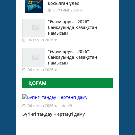
қосылған үлес
06 тамыз 2026 ж.
"Әлем аруы - 2026"
байқауында Қазақстан
намысын
06 тамыз 2026 ж.
"Әлем аруы - 2026"
байқауында Қазақстан
намысын
06 тамыз 2026 ж.
ҚОҒАМ
06 тамыз 2026 ж.
49
Бүгінгі таңдау – ертеңгі даму