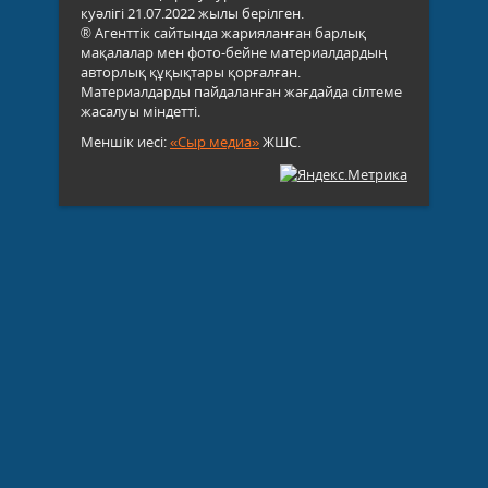
куәлігі 21.07.2022 жылы берілген.
® Агенттік сайтында жарияланған барлық
мақалалар мен фото-бейне материалдардың
авторлық құқықтары қорғалған.
Материалдарды пайдаланған жағдайда сілтеме
жасалуы міндетті.
Меншік иесі:
«Сыр медиа»
ЖШС.