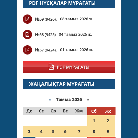
PDF НҰСҚАЛАР МҰРАҒАТЫ
08 тамыз 2026 ж.
№59 (9426).
04 тамыз 2026 ж.
№58 (9425)
01 тамыз 2026 ж.
№57 (9424).
PDF МҰРАҒАТЫ
ЖАҢАЛЫҚТАР МҰРАҒАТЫ
«
Тамыз 2026 »
Дс
Сс
Ср
Бс
Жм
Сб
Жс
1
2
3
4
5
6
7
8
9