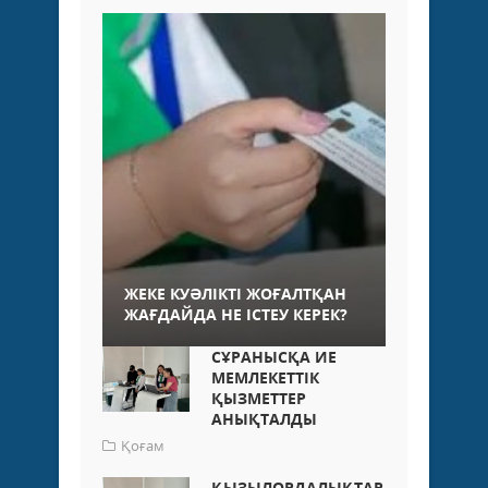
ЖЕКЕ КУӘЛІКТІ ЖОҒАЛТҚАН
ЖАҒДАЙДА НЕ ІСТЕУ КЕРЕК?
СҰРАНЫСҚА ИЕ
МЕМЛЕКЕТТІК
ҚЫЗМЕТТЕР
АНЫҚТАЛДЫ
Қоғам
ҚЫЗЫЛОРДАЛЫҚТАР