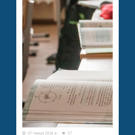
07 тамыз 2026 ж.
57