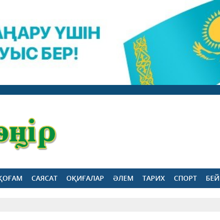
ҚОҒАМ
САЯСАТ
ОҚИҒАЛАР
ӘЛЕМ
ТАРИХ
СПОРТ
БЕЙ