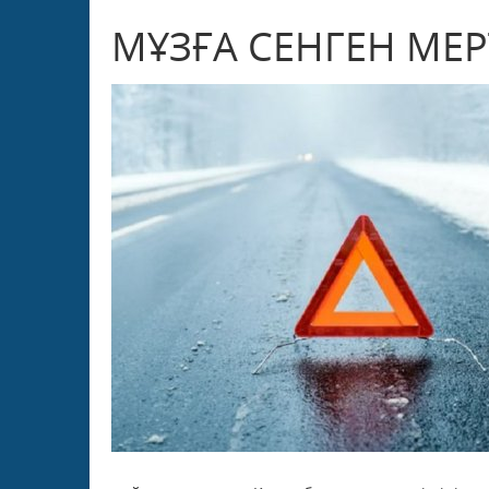
МҰЗҒА СЕНГЕН МЕ