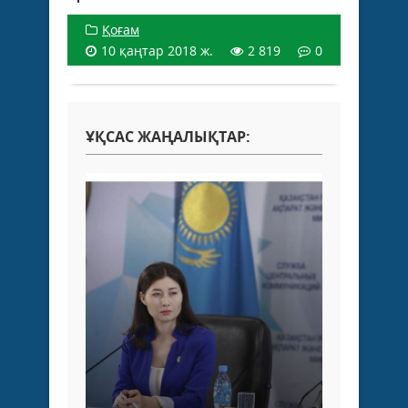
Қоғам
10 қаңтар 2018 ж.
2 819
0
ҰҚСАС ЖАҢАЛЫҚТАР: