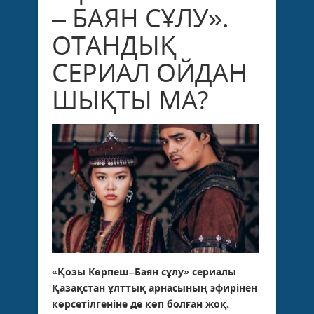
– БАЯН СҰЛУ».
ОТАНДЫҚ
СЕРИАЛ ОЙДАН
ШЫҚТЫ МА?
«Қозы Көрпеш–Баян сұлу» сериалы
Қазақстан ұлттық арнасының эфирінен
көрсетілгеніне де көп болған жоқ.