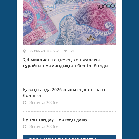
06 тамыз 2026 ж.
51
2,4 миллион теңге: ең көп жалақы
сұрайтын мамандықтар белгілі болды
Қазақстанда 2026 жылы ең көп грант
бөлінген
06 тамыз 2026 ж.
Бүгінгі таңдау – ертеңгі даму
06 тамыз 2026 ж.